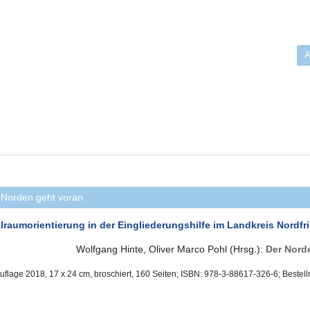
 Norden geht voran
lraumorientierung in der Eingliederungshilfe im Landkreis Nordfr
Wolfgang Hinte, Oliver Marco Pohl (Hrsg.):
Der Nord
Auflage 2018, 17 x 24 cm, broschiert, 160 Seiten; ISBN: 978-3-88617-326-6; Bestel