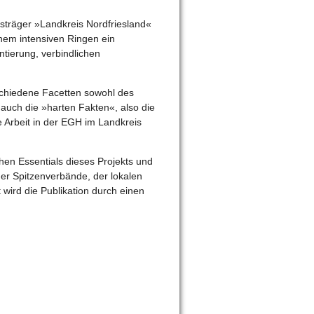
sträger »Landkreis Nordfriesland«
inem intensiven Ringen ein
tierung, verbindlichen
schiedene Facetten sowohl des
auch die »harten Fakten«, also die
 Arbeit in der EGH im Landkreis
hen Essentials dieses Projekts und
der Spitzenverbände, der lokalen
 wird die Publikation durch einen