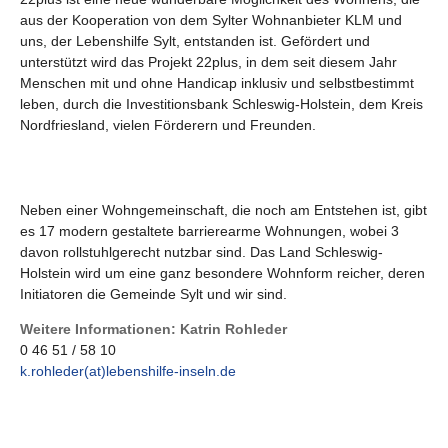
aus der Kooperation von dem Sylter Wohnanbieter KLM und
uns, der Lebenshilfe Sylt, entstanden ist. Gefördert und
unterstützt wird das Projekt 22plus, in dem seit diesem Jahr
Menschen mit und ohne Handicap inklusiv und selbstbestimmt
leben, durch die Investitionsbank Schleswig-Holstein, dem Kreis
Nordfriesland, vielen Förderern und Freunden.
Neben einer Wohngemeinschaft, die noch am Entstehen ist, gibt
es 17 modern gestaltete barrierearme Wohnungen, wobei 3
davon rollstuhlgerecht nutzbar sind. Das Land Schleswig-
Holstein wird um eine ganz besondere Wohnform reicher, deren
Initiatoren die Gemeinde Sylt und wir sind.
Weitere Informationen: Katrin Rohleder
0 46 51 / 58 10
k.rohleder(at)lebenshilfe-inseln.de