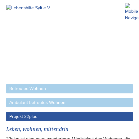
Betreutes Wohnen
Ambulant betreutes Wohnen
Projekt 22plus
Leben, wohnen, mittendrin
22plus ist eine neue wunderbare Möglichkeit des Wohnens, die