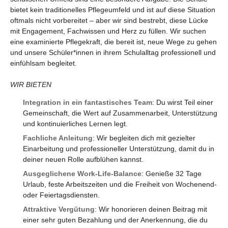
bietet kein traditionelles Pflegeumfeld und ist auf diese Situation
oftmals nicht vorbereitet – aber wir sind bestrebt, diese Lücke
mit Engagement, Fachwissen und Herz zu füllen. Wir suchen
eine examinierte Pflegekraft, die bereit ist, neue Wege zu gehen
und unsere Schüler*innen in ihrem Schulalltag professionell und
einfühlsam begleitet.
WIR BIETEN
Integration in ein fantastisches Team
: Du wirst Teil einer
Gemeinschaft, die Wert auf Zusammenarbeit, Unterstützung
und kontinuierliches Lernen legt.
Fachliche Anleitung
: Wir begleiten dich mit gezielter
Einarbeitung und professioneller Unterstützung, damit du in
deiner neuen Rolle aufblühen kannst.
Ausgeglichene Work-Life-Balance
: Genieße 32 Tage
Urlaub, feste Arbeitszeiten und die Freiheit von Wochenend-
oder Feiertagsdiensten.
Attraktive Vergütung
: Wir honorieren deinen Beitrag mit
einer sehr guten Bezahlung und der Anerkennung, die du