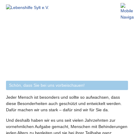
Schön, dass Sie bei uns vorbeischauen!
Jeder Mensch ist besonders und sollte so aufwachsen, dass
diese Besonderheiten auch geschützt und entwickelt werden.
Dafür machen wir uns stark – dafür sind wir für Sie da.
Und deshalb haben wir es uns seit vielen Jahrzehnten zur
vornehmlichen Aufgabe gemacht, Menschen mit Behinderungen
jeden Alters zu begleiten und sie bei ihrer Teilhabe ganz