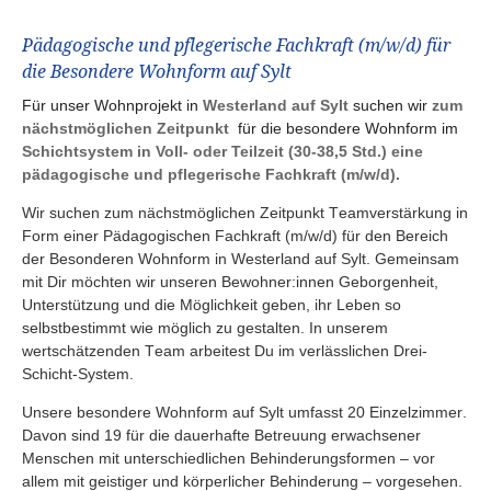
Pädagogische und pflegerische Fachkraft (m/w/d) für
die Besondere Wohnform auf Sylt
Für unser Wohnprojekt in
Westerland auf Sylt
suchen wir
zum
nächstmöglichen Zeitpunkt
für die besondere Wohnform im
Schichtsystem in Voll- oder Teilzeit (30-38,5 Std.) eine
p
ädagogische und pflegerische Fachkraft (m/w/d).
Wir suchen zum nächstmöglichen Zeitpunkt Teamverstärkung in
Form einer Pädagogischen Fachkraft (m/w/d) für den Bereich
der Besonderen Wohnform in Westerland auf Sylt. Gemeinsam
mit Dir möchten wir unseren Bewohner:innen Geborgenheit,
Unterstützung und die Möglichkeit geben, ihr Leben so
selbstbestimmt wie möglich zu gestalten. In unserem
wertschätzenden Team arbeitest Du im verlässlichen Drei-
Schicht-System.
Unsere besondere Wohnform auf Sylt umfasst 20 Einzelzimmer.
Davon sind 19 für die dauerhafte Betreuung erwachsener
Menschen mit unterschiedlichen Behinderungsformen – vor
allem mit geistiger und körperlicher Behinderung – vorgesehen.