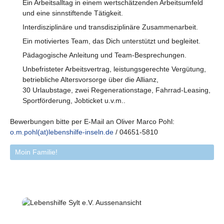
Ein Arbeitsalltag in einem wertschätzenden Arbeitsumfeld
und eine sinnstiftende Tätigkeit.
Interdisziplinäre und transdisziplinäre Zusammenarbeit.
Ein motiviertes Team, das Dich unterstützt und begleitet.
Pädagogische Anleitung und Team-Besprechungen.
Unbefristeter Arbeitsvertrag, leistungsgerechte Vergütung,
betriebliche Altersvorsorge über die Allianz,
30 Urlaubstage, zwei Regenerationstage, Fahrrad-Leasing,
Sportförderung, Jobticket u.v.m..
Bewerbungen bitte per E-Mail an Oliver Marco Pohl:
o.m.pohl(at)lebenshilfe-inseln.de
/ 04651-5810
Moin Familie!