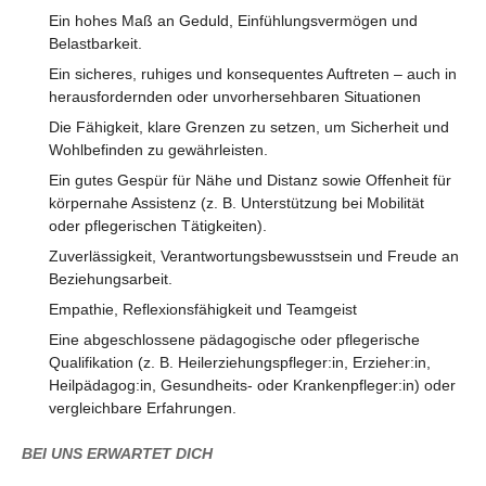
Ein hohes Maß an Geduld, Einfühlungsvermögen und
Belastbarkeit.
Ein sicheres, ruhiges und konsequentes Auftreten – auch in
herausfordernden oder unvorhersehbaren Situationen
Die Fähigkeit, klare Grenzen zu setzen, um Sicherheit und
Wohlbefinden zu gewährleisten.
Ein gutes Gespür für Nähe und Distanz sowie Offenheit für
körpernahe Assistenz (z. B. Unterstützung bei Mobilität
oder pflegerischen Tätigkeiten).
Zuverlässigkeit, Verantwortungsbewusstsein und Freude an
Beziehungsarbeit.
Empathie, Reflexionsfähigkeit und Teamgeist
Eine abgeschlossene pädagogische oder pflegerische
Qualifikation (z. B. Heilerziehungspfleger:in, Erzieher:in,
Heilpädagog:in, Gesundheits- oder Krankenpfleger:in) oder
vergleichbare Erfahrungen.
BEI UNS ERWARTET DICH