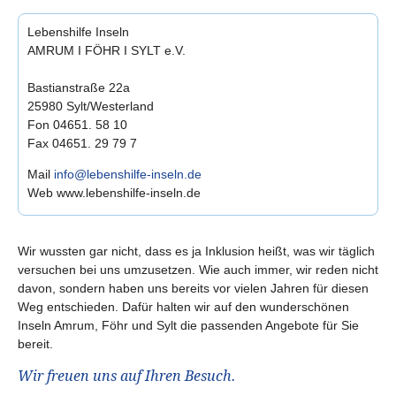
Lebenshilfe Inseln
AMRUM I FÖHR I SYLT e.V.
Bastianstraße 22a
25980 Sylt/Westerland
Fon 04651. 58 10
Fax 04651. 29 79 7
Mail
info@lebenshilfe-inseln.de
Web www.lebenshilfe-inseln.de
Wir wussten gar nicht, dass es ja Inklusion heißt, was wir täglich
versuchen bei uns umzusetzen. Wie auch immer, wir reden nicht
davon, sondern haben uns bereits vor vielen Jahren für diesen
Weg entschieden. Dafür halten wir auf den wunderschönen
Inseln Amrum, Föhr und Sylt die passenden Angebote für Sie
bereit.
Wir freuen uns auf Ihren Besuch.